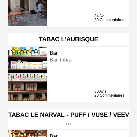
84 Avis
30 Commentaires
TABAC L'AUBISQUE
Bar
Bar-Tabac
80 Avis
28 Commentaires
TABAC LE NARVAL - PUFF / VUSE / VEEV
…
Bar