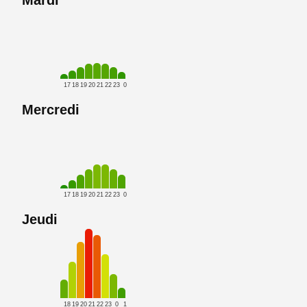
17
18
19
20
21
22
23
0
Mercredi
17
18
19
20
21
22
23
0
Jeudi
18
19
20
21
22
23
0
1