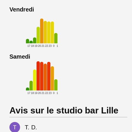
Vendredi
17
18
19
20
21
22
23
0
1
Samedi
17
18
19
20
21
22
23
0
1
Avis sur le studio bar Lille
T. D.