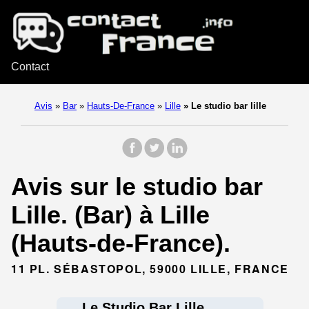
Contact
Avis
»
Bar
»
Hauts-De-France
»
Lille
»
Le studio bar lille
Avis sur le studio bar
Lille. (Bar) à Lille
(Hauts-de-France).
11 PL. SÉBASTOPOL, 59000 LILLE, FRANCE
Le Studio Bar Lille