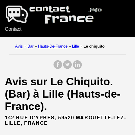
Contact
Avis
»
Bar
»
Hauts-De-France
»
Lille
»
Le chiquito
Avis sur Le Chiquito.
(Bar) à Lille (Hauts-de-
France).
142 RUE D'YPRES, 59520 MARQUETTE-LEZ-
LILLE, FRANCE