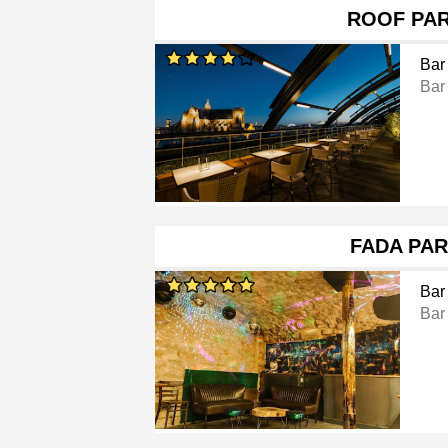
ROOF PAR
Bar
Bar
FADA PAR
Bar
Bar