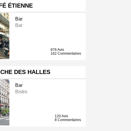
FÉ ÉTIENNE
Bar
Bar
876 Avis
162 Commentaires
OCHE DES HALLES
Bar
Bistro
120 Avis
8 Commentaires