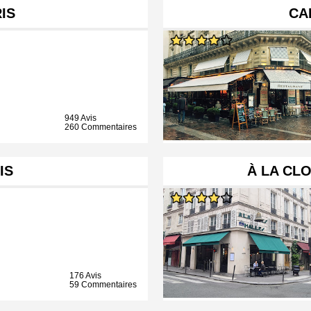
IS
CA
949 Avis
260 Commentaires
IS
À LA CL
176 Avis
59 Commentaires