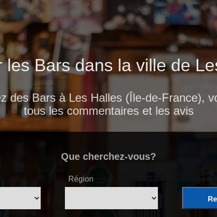
r les Bars dans la ville de Le
z des Bars à Les Halles (Île-de-France), vo
tous les commentaires et les avis
Que cherchez-vous?
Région
Re