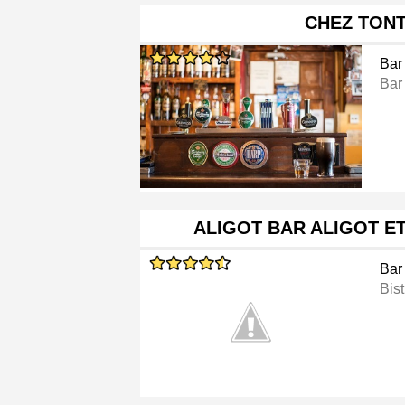
CHEZ TON
Bar
Bar
ALIGOT BAR ALIGOT E
Bar
Bist