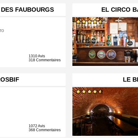
T DES FAUBOURGS
EL CIRCO B
ro
1310 Avis
318 Commentaires
ROSBIF
LE 
1072 Avis
368 Commentaires