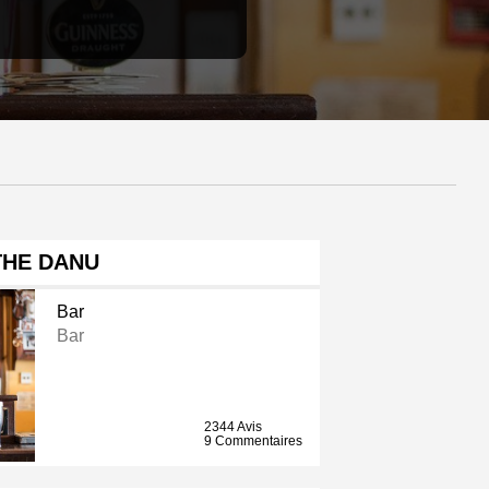
THE DANU
Bar
Bar
2344 Avis
9 Commentaires