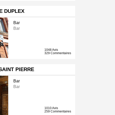
E DUPLEX
Bar
Bar
1048 Avis
329 Commentaires
SAINT PIERRE
Bar
Bar
1010 Avis
259 Commentaires