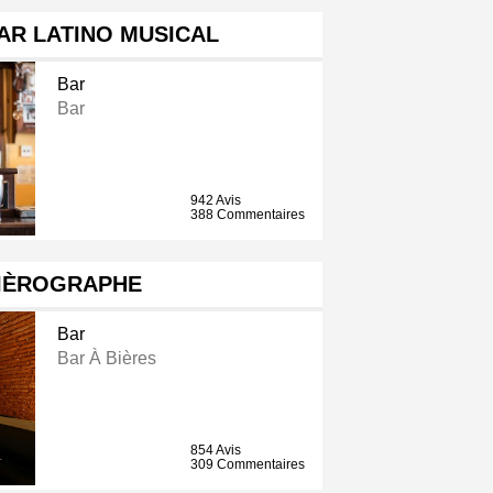
AR LATINO MUSICAL
Bar
Bar
942 Avis
388 Commentaires
BIÈROGRAPHE
Bar
Bar À Bières
854 Avis
309 Commentaires