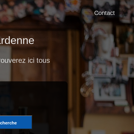
Contact
Lardenne
ouverez ici tous
cherche