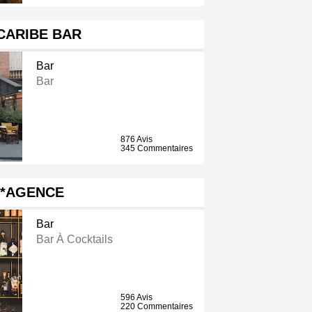
CARIBE BAR
Bar
Bar
876 Avis
345 Commentaires
L*AGENCE
Bar
Bar À Cocktails
596 Avis
220 Commentaires