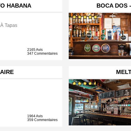
TO HABANA
BOCA DOS 
 À Tapas
2165 Avis
347 Commentaires
AIRE
MELT
1964 Avis
359 Commentaires