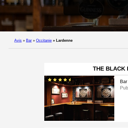
Avis
»
Bar
»
Occitanie
»
Lardenne
THE BLACK 
Bar
Pu