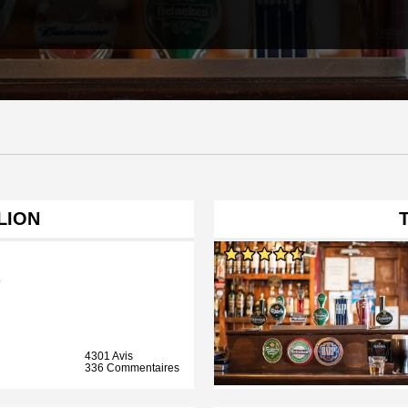
LION
b
4301 Avis
336 Commentaires