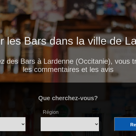
r les Bars dans la ville de 
z des Bars à Lardenne (Occitanie), vous tr
les commentaires et les avis
Que cherchez-vous?
Région
Re