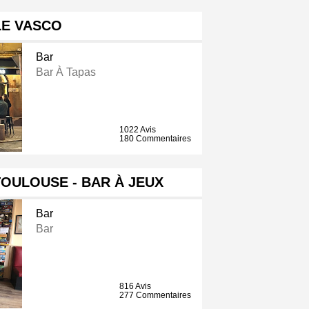
LE VASCO
Bar
Bar À Tapas
1022 Avis
180 Commentaires
OULOUSE - BAR À JEUX
Bar
Bar
816 Avis
277 Commentaires