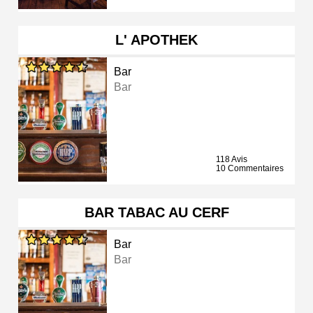
L' APOTHEK
Bar
Bar
118 Avis
10 Commentaires
BAR TABAC AU CERF
Bar
Bar