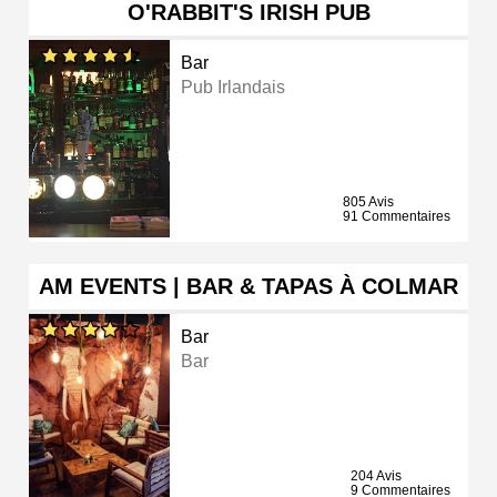
O'RABBIT'S IRISH PUB
Bar
Pub Irlandais
805 Avis
91 Commentaires
AM EVENTS | BAR & TAPAS À COLMAR
Bar
Bar
204 Avis
9 Commentaires