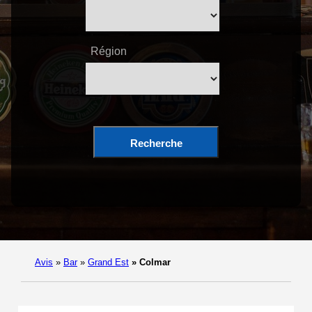
Région
Recherche
Avis
»
Bar
»
Grand Est
»
Colmar