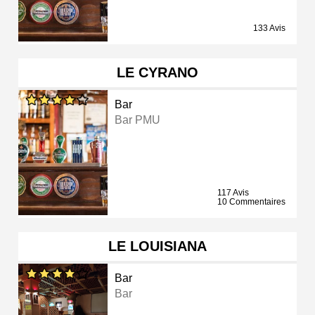
133 Avis
LE CYRANO
Bar
Bar PMU
117 Avis
10 Commentaires
LE LOUISIANA
Bar
Bar