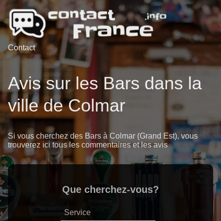
Contact
Avis sur les Bars dans la
ville de Colmar
Si vous cherchez des Bars à Colmar (Grand Est), vous
trouverez ici tous les commentaires et les avis
Que cherchez-vous?
Service