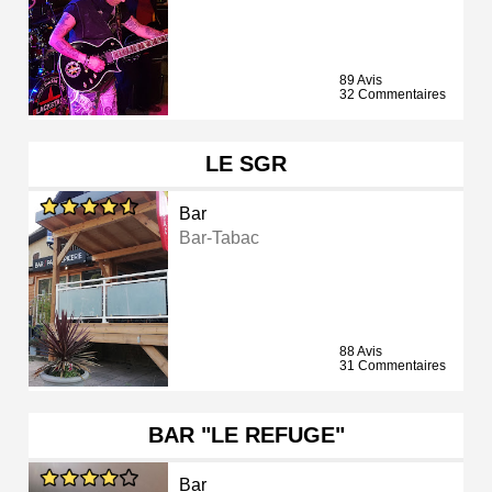
89 Avis
32 Commentaires
LE SGR
Bar
Bar-Tabac
88 Avis
31 Commentaires
BAR "LE REFUGE"
Bar