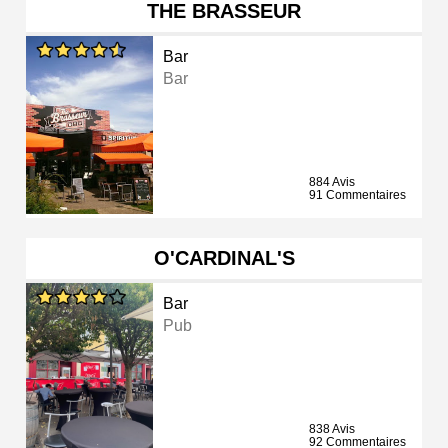
THE BRASSEUR
Bar
Bar
884 Avis
91 Commentaires
O'CARDINAL'S
Bar
Pub
838 Avis
92 Commentaires