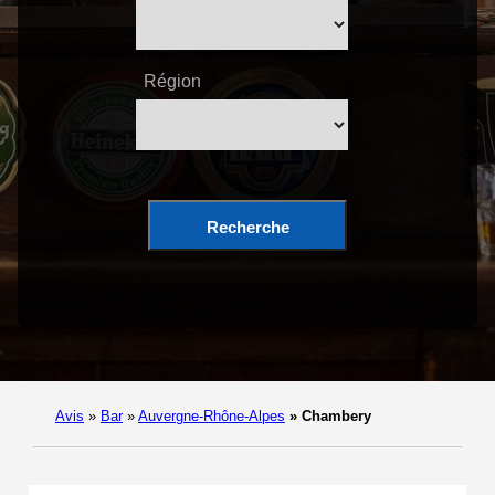
Région
Recherche
Avis
»
Bar
»
Auvergne-Rhône-Alpes
»
Chambery