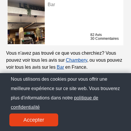
Bar
82 Avis
30 Commentaires
Vous n'avez pas trouvé ce que vous cherchiez? Vous
pouvez voir tous les avis sur
Chambery
, ou vous pouvez
voir tous les avis sur les
Bar
en France.
Nous utilisons des cookies pour vous offrir une
© Citoo France 2025
meilleure expérience sur ce site web. Vous trouverez
plus d'informations dans notre
politique de
Politique de Confidentialité
confidentialité
Contact
Accepter
SM