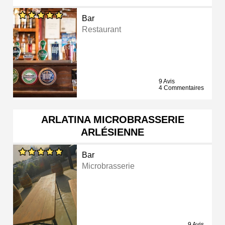
Bar
Restaurant
9 Avis
4 Commentaires
ARLATINA MICROBRASSERIE
ARLÉSIENNE
Bar
Microbrasserie
9 Avis