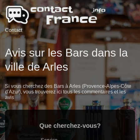
Contact
Avis sur les Bars dans la
ville de Arles
Si vous cherchez des Bars à Arles (Provence-Alpes-Côte
d'Azur), vous trouverez ici tous les commentaires et les
avis
Que cherchez-vous?