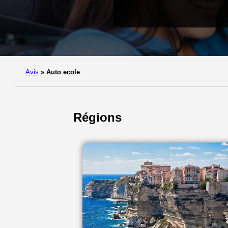
Avis
»
Auto ecole
Régions