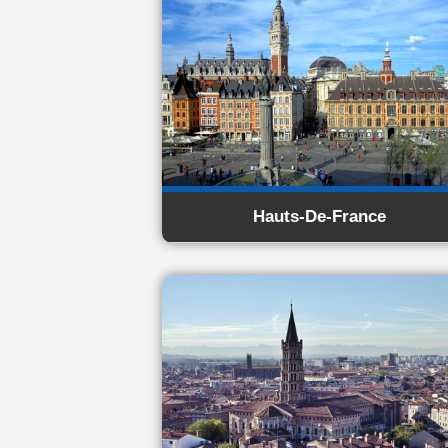
Hauts-De-France