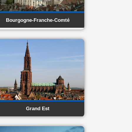
Bourgogne-Franche-Comté
Grand Est