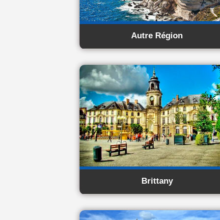
Autre Région
Brittany