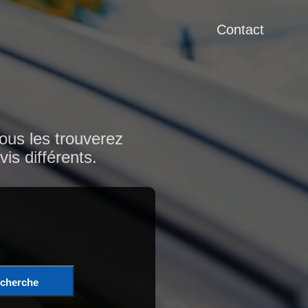
Contact
ous les trouverez
is différents.
cherche