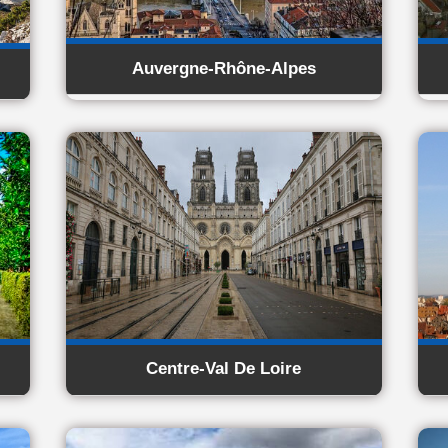
Auvergne-Rhône-Alpes
Centre-Val De Loire