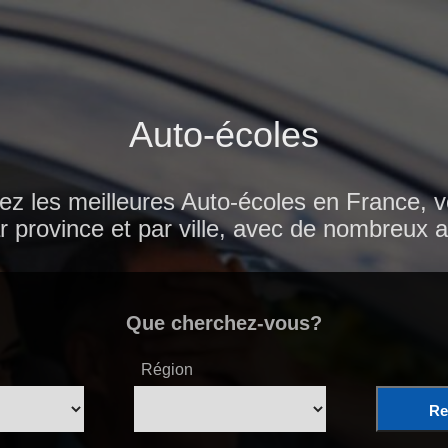
Auto-écoles
ez les meilleures Auto-écoles en France, v
ar province et par ville, avec de nombreux av
Que cherchez-vous?
Région
Re