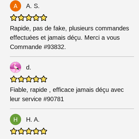
A. S.
Rapide, pas de fake, plusieurs commandes
effectuées et jamais déçu. Merci a vous
Commande #93832.
d.
Fiable, rapide , efficace jamais déçu avec
leur service #90781
H. A.