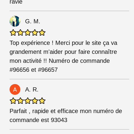
ravie
G. M.
Top expérience ! Merci pour le site ça va
grandement m'aider pour faire connaître
mon activité !! Numéro de commande
#96656 et #96657
A. R.
Parfait , rapide et efficace mon numéro de
commande est 93043