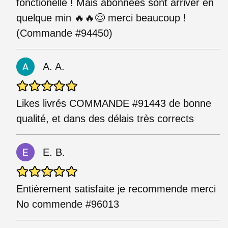
fonctionelle ! Mais abonnees sont arriver en
quelque min 🔥🔥😌 merci beaucoup !
(Commande #94450)
A. A.
Likes livrés COMMANDE #91443 de bonne
qualité, et dans des délais très corrects
E. B.
Entièrement satisfaite je recommende merci
No commende #96013