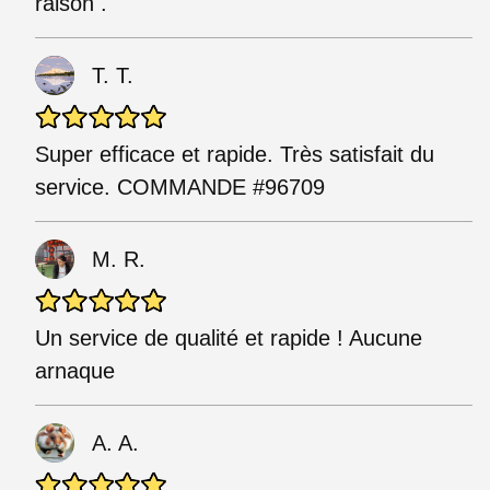
raison .
T. T.
Super efficace et rapide. Très satisfait du
service. COMMANDE #96709
M. R.
Un service de qualité et rapide ! Aucune
arnaque
A. A.