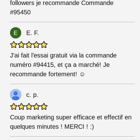
followers je recommande Commande
#95450
E. F.
J’ai fait l’essai gratuit via la commande
numéro #94415, et ça a marché! Je
recommande fortement! ☺️
c. p.
Coup marketing super efficace et effectif en
quelques minutes ! MERCI ! :)