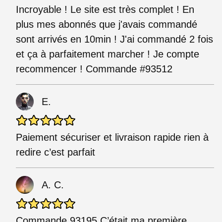
Incroyable ! Le site est très complet ! En
plus mes abonnés que j'avais commandé
sont arrivés en 10min ! J'ai commandé 2 fois
et ça à parfaitement marcher ! Je compte
recommencer ! Commande #93512
E.
Paiement sécuriser et livraison rapide rien à
redire c’est parfait
A. C.
Commande 93195 C’était ma première