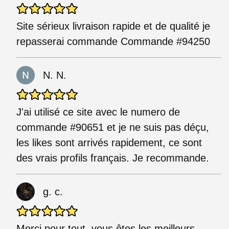
Site sérieux livraison rapide et de qualité je
repasserai commande Commande #94250
N. N.
J'ai utilisé ce site avec le numero de
commande #90651 et je ne suis pas déçu,
les likes sont arrivés rapidement, ce sont
des vrais profils français. Je recommande.
g. c.
Merci pour tout, vous êtes les meilleurs