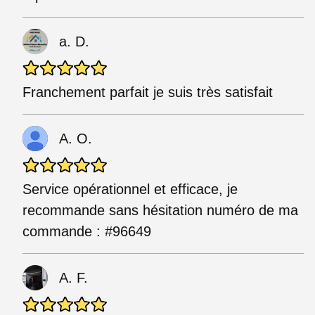
a. D.
Franchement parfait je suis très satisfait
A. O.
Service opérationnel et efficace, je
recommande sans hésitation numéro de ma
commande : #96649
A. F.